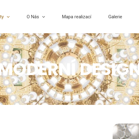
ty
O Nás
Mapa realizací
Galerie
MODERNÍ DESIG