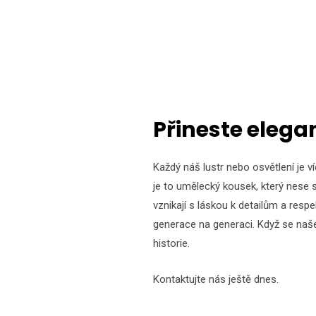
Přineste elega
Každý náš lustr nebo osvětlení je 
je to umělecký kousek, který nese 
vznikají s láskou k detailům a respe
generace na generaci. Když se naše lu
historie.
Kontaktujte nás ještě dnes.